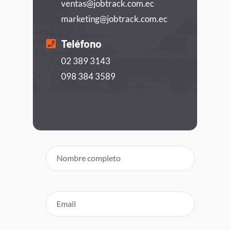
ventas@jobtrack.com.ec
marketing@jobtrack.com.ec
Teléfono
02 389 3143
098 384 3589