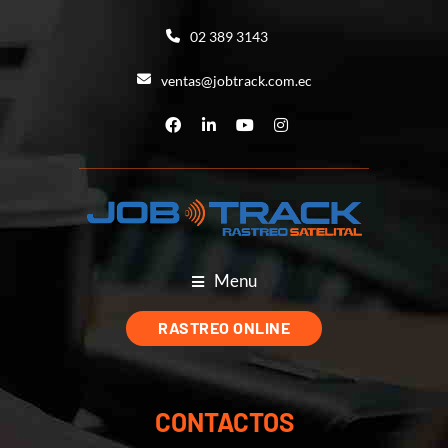
02 389 3143
ventas@jobtrack.com.ec
Menu
RASTREO ONLINE
CONTACTOS