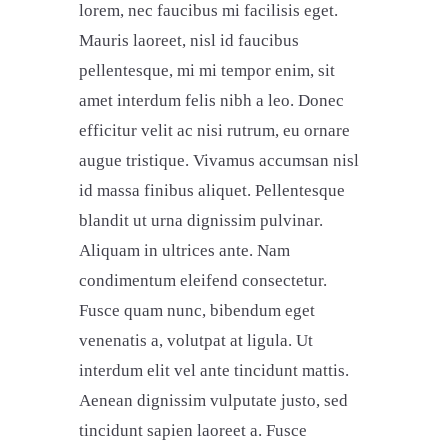
lorem, nec faucibus mi facilisis eget.
Mauris laoreet, nisl id faucibus
pellentesque, mi mi tempor enim, sit
amet interdum felis nibh a leo. Donec
efficitur velit ac nisi rutrum, eu ornare
augue tristique. Vivamus accumsan nisl
id massa finibus aliquet. Pellentesque
blandit ut urna dignissim pulvinar.
Aliquam in ultrices ante. Nam
condimentum eleifend consectetur.
Fusce quam nunc, bibendum eget
venenatis a, volutpat at ligula. Ut
interdum elit vel ante tincidunt mattis.
Aenean dignissim vulputate justo, sed
tincidunt sapien laoreet a. Fusce