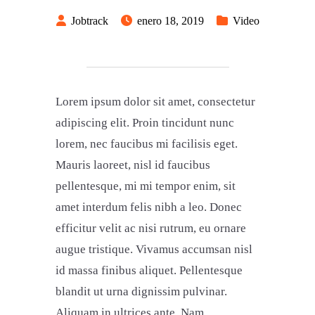
Jobtrack
enero 18, 2019
Video
Lorem ipsum dolor sit amet, consectetur
adipiscing elit. Proin tincidunt nunc
lorem, nec faucibus mi facilisis eget.
Mauris laoreet, nisl id faucibus
pellentesque, mi mi tempor enim, sit
amet interdum felis nibh a leo. Donec
efficitur velit ac nisi rutrum, eu ornare
augue tristique. Vivamus accumsan nisl
id massa finibus aliquet. Pellentesque
blandit ut urna dignissim pulvinar.
Aliquam in ultrices ante. Nam