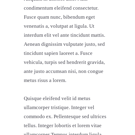
condimentum eleifend consectetur.
Fusce quam nunc, bibendum eget
venenatis a, volutpat at ligula. Ut
interdum elit vel ante tincidunt mattis.
Aenean dignissim vulputate justo, sed
tincidunt sapien laoreet a. Fusce
vehicula, turpis sed hendrerit gravida,
ante justo accumsan nisi, non congue
metus risus a lorem.
Quisque eleifend velit id metus
ullamcorper tristique. Integer vel
commodo ex. Pellentesque sed ultrices
tellus. Integer lobortis et lorem vitae
ullamcorper Tempus interdum ligula